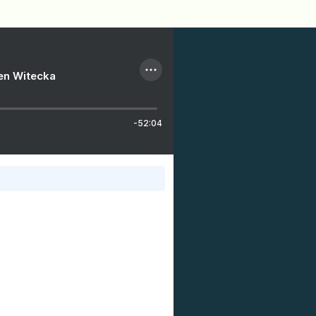
ien Witecka
-52:04