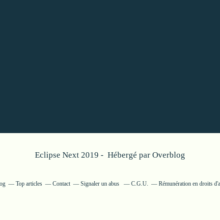
Eclipse Next 2019 - Hébergé par
Overblog
log
Top articles
Contact
Signaler un abus
C.G.U.
Rémunération en droits d'