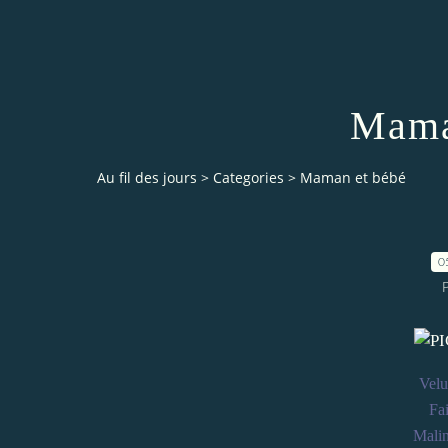
Mama
Au fil des jours
>
Categories
>
Maman et bébé
0
Velu
Fai
Mali