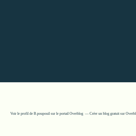
Voir le profil de
B.poupouil
sur le portail Overblog
Créer un blog gratuit sur Overb