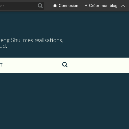
Connexion
+
Créer mon blog
 Feng Shui mes réalisations,
aud.
T