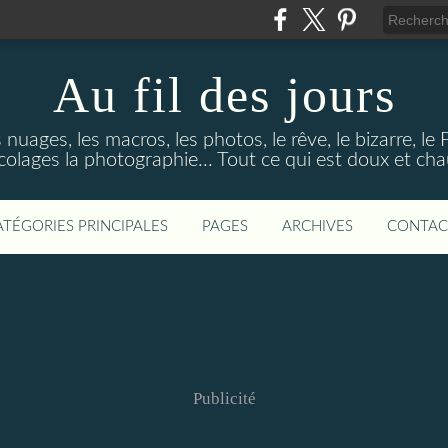
Au fil des jours
s nuages, les macros, les photos, le rêve, le bizarre, le
colages la photographie... Tout ce qui est doux et ch
ATÉGORIES PRINCIPALES
PAGES
ARCHIVES
CONTAC
Publicité