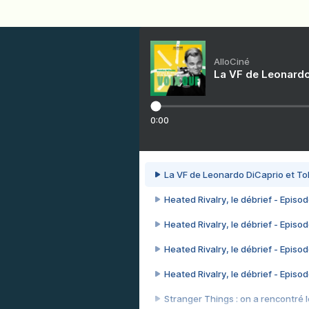
AlloCiné
La VF de Leonardo
0:00
La VF de Leonardo DiCaprio et To
Heated Rivalry, le débrief - Episod
Heated Rivalry, le débrief - Episod
Heated Rivalry, le débrief - Episod
Heated Rivalry, le débrief - Episod
Stranger Things : on a rencontré le