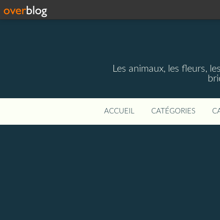
Les animaux, les fleurs, le
bri
ACCUEIL
CATÉGORIES
C