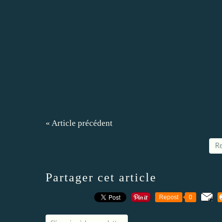
« Article précédent
Re
Partager cet article
Repost
0