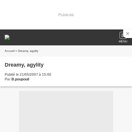
Publicité
MENU
Accueil
» Dreamy, agylity
Dreamy, agylity
Publié le 21/05/2007 à 15:00
Par
B.poupouil