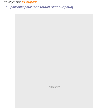
envoyé par
BPoupouil
Joli parcourt pour mon toutou ouaf ouaf ouaf
Publicité