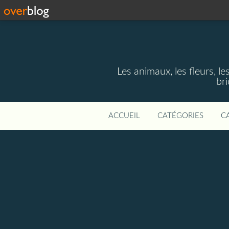
Les animaux, les fleurs, le
bri
ACCUEIL
CATÉGORIES
C