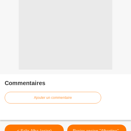
Commentaires
Ajouter un commentaire
< Salix Alba (osier)
Rosier ancien "Albertine" .