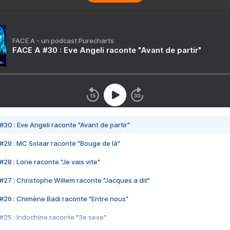
FACE A - un podcast Purecharts
FACE A #30 : Eve Angeli raconte "Avant de partir"
#30 : Eve Angeli raconte "Avant de partir"
#29 : MC Solaar raconte "Bouge de là"
28 : Lorie raconte "Je vais vite"
#27 : Christophe Willem raconte "Jacques a dit"
#26 : Chimène Badi raconte "Entre nous"
#25 : Indochine raconte "3e sexe"