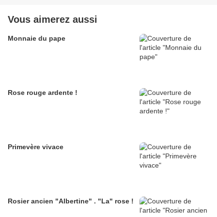
Vous aimerez aussi
Monnaie du pape
Rose rouge ardente !
Primevère vivace
Rosier ancien "Albertine" . "La" rose !