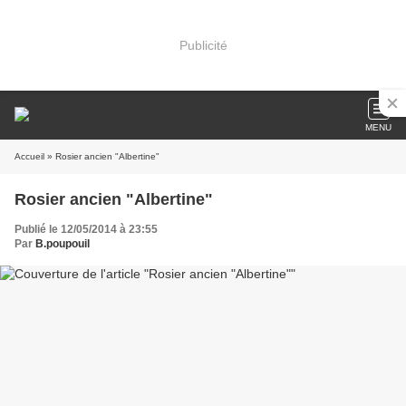
Publicité
MENU
Accueil
» Rosier ancien "Albertine"
Rosier ancien "Albertine"
Publié le 12/05/2014 à 23:55
Par
B.poupouil