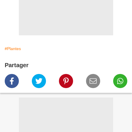
#Plantes
Partager