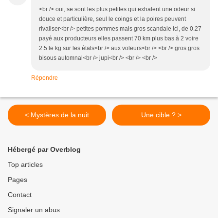
<br /> oui, se sont les plus petites qui exhalent une odeur si
douce et particulière, seul le coings et la poires peuvent
rivaliser<br /> petites pommes mais gros scandale ici, de 0.27
payé aux producteurs elles passent 70 km plus bas à 2 voire
2.5 le kg sur les étals<br /> aux voleurs<br /> <br /> gros gros
bisous automnal<br /> jupi<br /> <br /> <br />
Répondre
< Mystères de la nuit
Une cible ? >
Hébergé par Overblog
Top articles
Pages
Contact
Signaler un abus