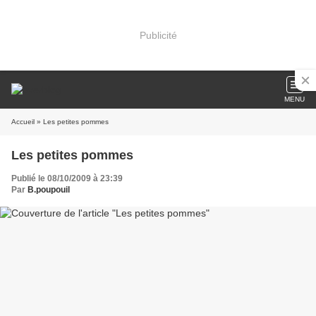
Publicité
MENU
Accueil
» Les petites pommes
Les petites pommes
Publié le 08/10/2009 à 23:39
Par
B.poupouil