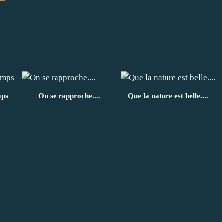
mps
On se rapproche....
Que la nature est belle....