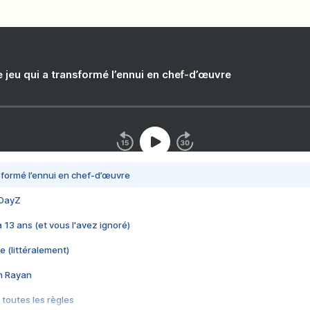
e jeu qui a transformé l’ennui en chef-d’œuvre
nsformé l’ennui en chef-d’œuvre
 DayZ
 a 13 ans (et vous l'avez ignoré)
e (littéralement)
im Rayan
 toutes les règles