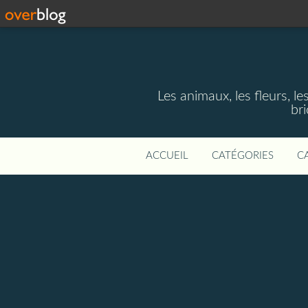
Les animaux, les fleurs, le
bri
ACCUEIL
CATÉGORIES
C