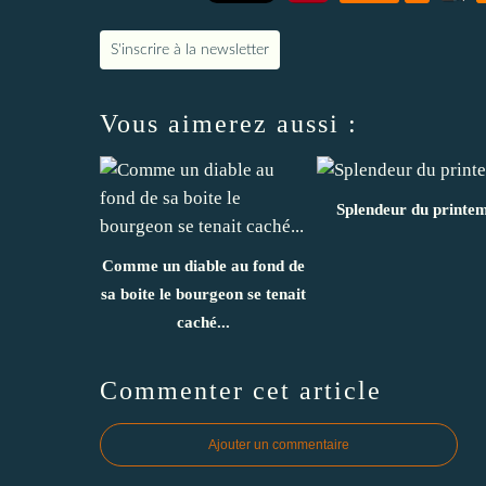
S'inscrire à la newsletter
Vous aimerez aussi :
Splendeur du printe
Comme un diable au fond de
sa boite le bourgeon se tenait
caché...
Commenter cet article
Ajouter un commentaire