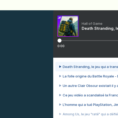
Hall of Game
Death Stranding, l
0:00
Death Stranding, le jeu qui a tra
La folle origine du Battle Royale -
Un autre Clair Obscur existait il y
Ce jeu vidéo a scandalisé la Franc
L’homme qui a tué PlayStation, J
Among Us, le jeu “raté” qui a défié