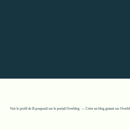
Voir le profil de
B.poupouil
sur le portail Overblog
Créer un blog gratuit sur Overb