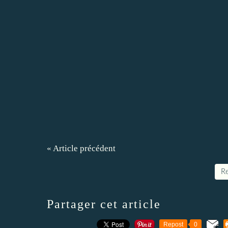
« Article précédent
Re
Partager cet article
Repost
0