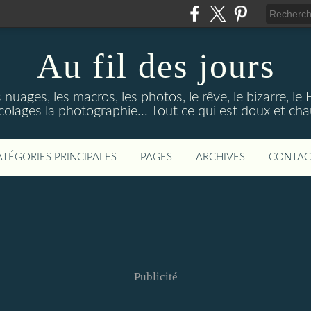
Au fil des jours
s nuages, les macros, les photos, le rêve, le bizarre, le
colages la photographie... Tout ce qui est doux et ch
ATÉGORIES PRINCIPALES
PAGES
ARCHIVES
CONTAC
Publicité