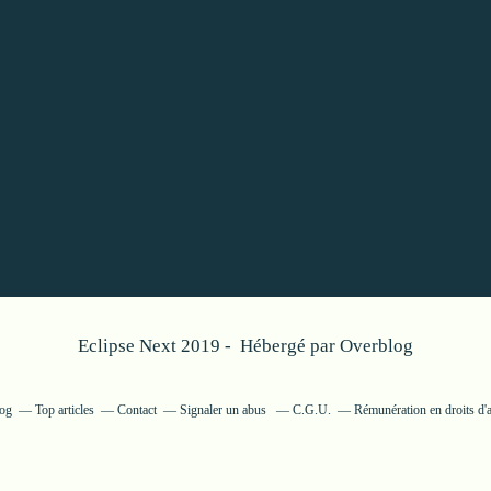
Eclipse Next 2019 - Hébergé par
Overblog
log
Top articles
Contact
Signaler un abus
C.G.U.
Rémunération en droits d'