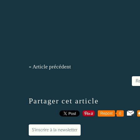
« Article précédent
Re
Partager cet article
Repost
0
S'inscrire à la newsletter