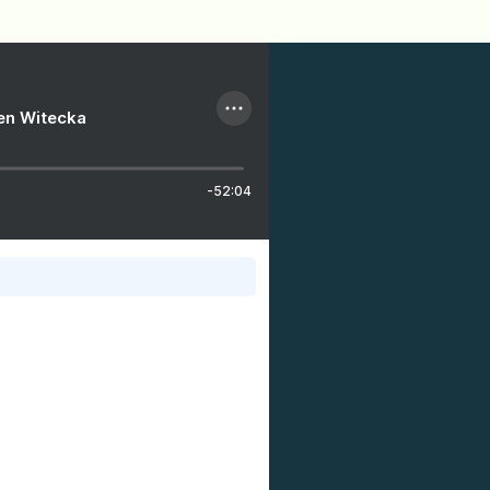
ien Witecka
-52:04