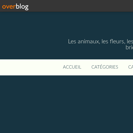
Les animaux, les fleurs, le
bri
ACCUEIL
CATÉGORIES
C