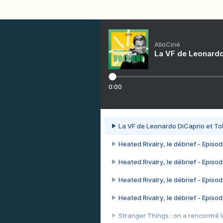
AlloCiné
La VF de Leonardo
0:00
La VF de Leonardo DiCaprio et To
Heated Rivalry, le débrief - Episod
Heated Rivalry, le débrief - Episod
Heated Rivalry, le débrief - Episod
Heated Rivalry, le débrief - Episod
Stranger Things : on a rencontré le