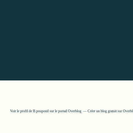
Voir le profil de
B.poupouil
sur le portail Overblog
Créer un blog gratuit sur Overb