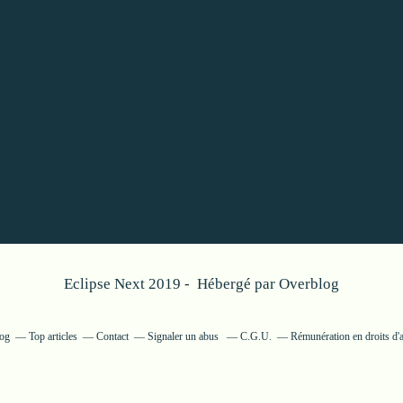
Eclipse Next 2019 - Hébergé par
Overblog
log
Top articles
Contact
Signaler un abus
C.G.U.
Rémunération en droits d'