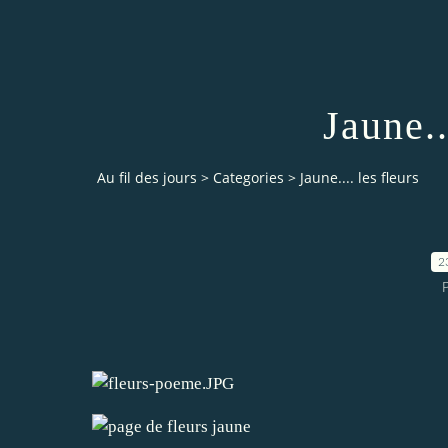
Jaune..
Au fil des jours
>
Categories
>
Jaune.... les fleurs
2