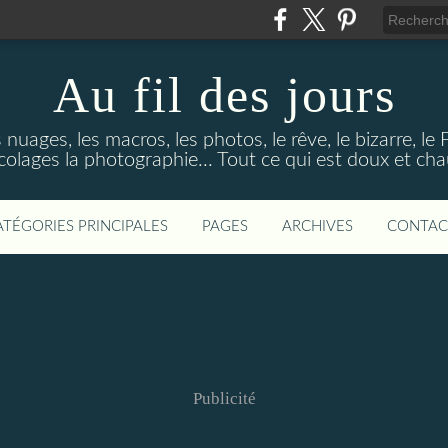
Au fil des jours
s nuages, les macros, les photos, le rêve, le bizarre, le
colages la photographie... Tout ce qui est doux et ch
ATÉGORIES PRINCIPALES
PAGES
ARCHIVES
CONTAC
Publicité