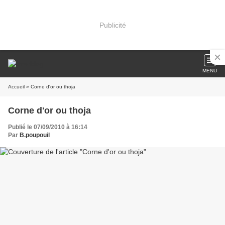
Publicité
MENU
Accueil
» Corne d'or ou thoja
Corne d'or ou thoja
Publié le 07/09/2010 à 16:14
Par
B.poupouil