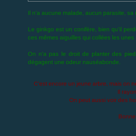
Il n’a aucune malade, aucun
parasite
, sa
Le ginkgo est un conifère, bien qu’il perde
ces mêmes aiguilles qui collées les unes a
On n’a pas le droit de planter des pieds
dégagent une odeur nauséabonde.
C'est encore un jeune arbre, mais on ne
Il rayo
On peut aussi voir des h
Bonne 