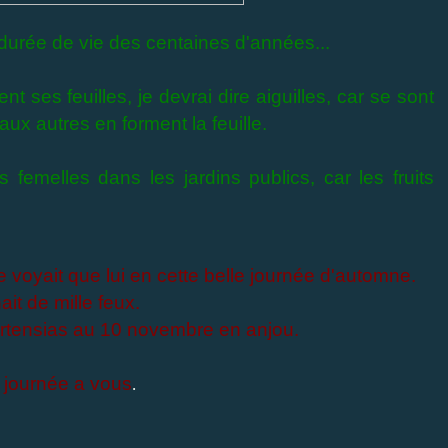
 durée de vie des centaines d'années...
nt ses feuilles, je devrai dire aiguilles, car se sont
ux autres en forment la feuille.
 femelles dans les jardins publics, car les fruits
 voyait que lui en cette belle journée d'automne.
nait de mille feux.
ortensias au 10 novembre en anjou.
journée a vous
.