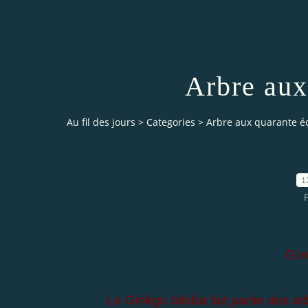
Arbre aux
Au fil des jours
>
Categories
>
Arbre aux quarante é
1
Gin
Le Ginkgo biloba fait partie des ar