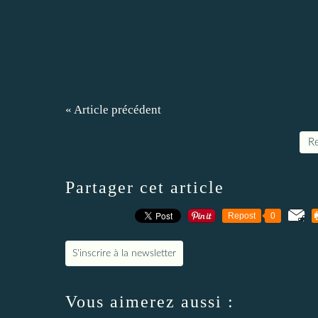
« Article précédent
Re
Partager cet article
Repost
0
S'inscrire à la newsletter
Vous aimerez aussi :