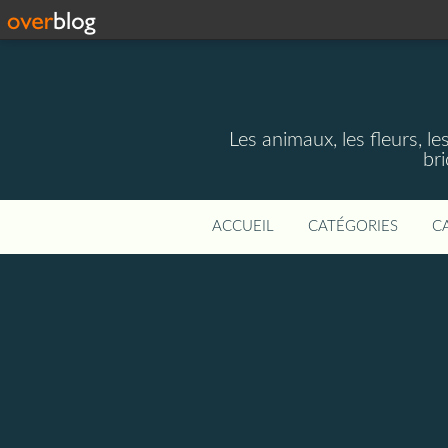
Les animaux, les fleurs, le
bri
ACCUEIL
CATÉGORIES
C