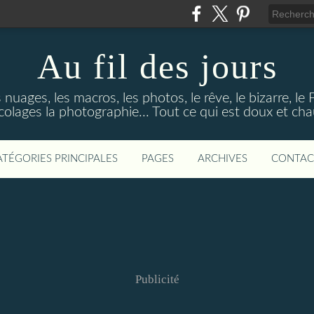
Au fil des jours
s nuages, les macros, les photos, le rêve, le bizarre, le
colages la photographie... Tout ce qui est doux et ch
ATÉGORIES PRINCIPALES
PAGES
ARCHIVES
CONTAC
Publicité