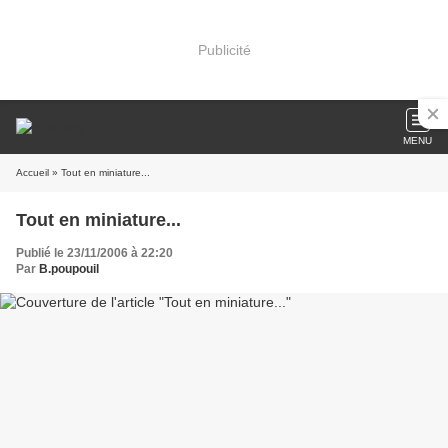
Publicité
MENU
Accueil
» Tout en miniature...
Tout en miniature...
Publié le 23/11/2006 à 22:20
Par
B.poupouil