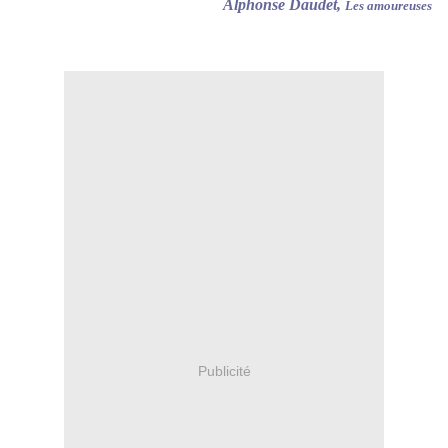
Alphonse Daudet,
Les amoureuses
Publicité