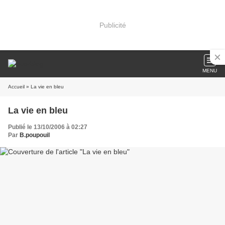
Publicité
MENU
Accueil
» La vie en bleu
La vie en bleu
Publié le 13/10/2006 à 02:27
Par
B.poupouil