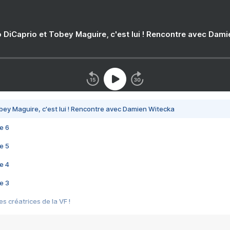
 DiCaprio et Tobey Maguire, c'est lui ! Rencontre avec Dam
bey Maguire, c'est lui ! Rencontre avec Damien Witecka
e 6
e 5
e 4
e 3
s créatrices de la VF !
e 2