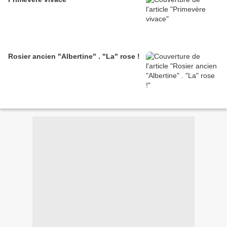
Rosier ancien "Albertine" . "La" rose !