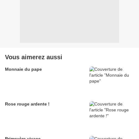
Vous aimerez aussi
Monnaie du pape
Rose rouge ardente !
Primevère vivace