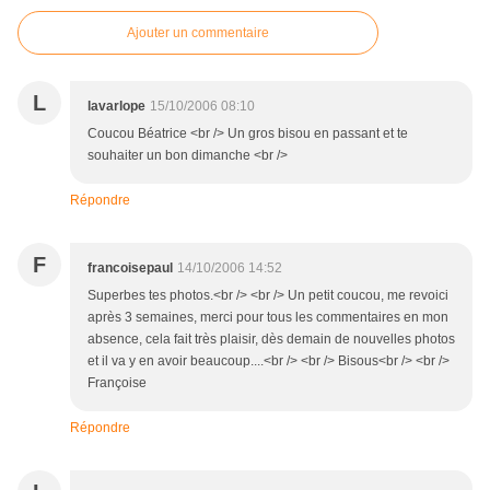
Ajouter un commentaire
L
lavarlope
15/10/2006 08:10
Coucou Béatrice <br /> Un gros bisou en passant et te
souhaiter un bon dimanche <br />
Répondre
F
francoisepaul
14/10/2006 14:52
Superbes tes photos.<br /> <br /> Un petit coucou, me revoici
après 3 semaines, merci pour tous les commentaires en mon
absence, cela fait très plaisir, dès demain de nouvelles photos
et il va y en avoir beaucoup....<br /> <br /> Bisous<br /> <br />
Françoise
Répondre