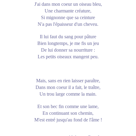
J'ai dans mon coeur un oiseau bleu,
Une charmante créature,
Si mignonne que sa ceinture
N'a pas l'épaisseur d'un cheveu.
Il lui faut du sang pour pâture
Bien longtemps, je me fis un jeu
De lui donner sa nourriture :
Les petits oiseaux mangent peu.
Mais, sans en rien laisser paraître,
Dans mon coeur il a fait, le traître,
Un trou large comme la main.
Et son bec fin comme une lame,
En continuant son chemin,
M'est entré jusqu'au fond de l'âme !