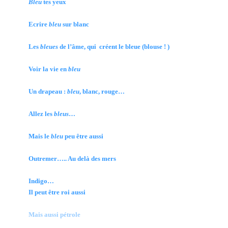
Bleu
tes yeux
Ecrire
bleu
sur blanc
Les
bleues
de l’âme, qui créent le bleue (blouse ! )
Voir la vie en
bleu
Un drapeau :
bleu
, blanc, rouge…
Allez les
bleus
…
Mais le
bleu
peu être aussi
Outremer….. Au delà des mers
Indigo…
Il peut être roi aussi
Mais aussi pétrole