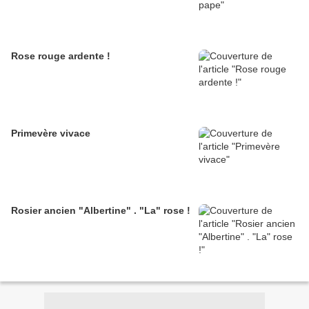
Rose rouge ardente !
Primevère vivace
Rosier ancien "Albertine" . "La" rose !