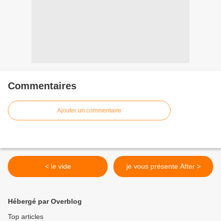
Commentaires
Ajouter un commentaire
< le vide
je vous présente After >
Hébergé par Overblog
Top articles