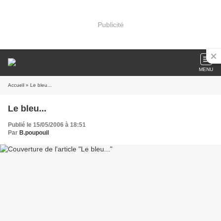
Publicité
MENU
Accueil
» Le bleu...
Le bleu...
Publié le 15/05/2006 à 18:51
Par
B.poupouil