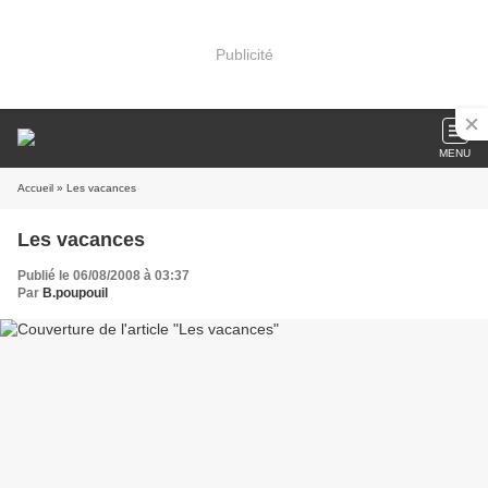
Publicité
MENU
Accueil
» Les vacances
Les vacances
Publié le 06/08/2008 à 03:37
Par
B.poupouil