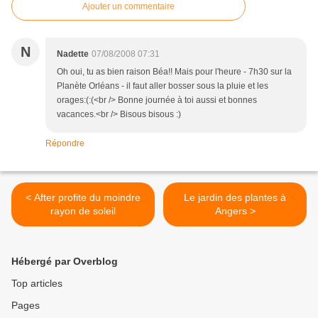
Ajouter un commentaire
N
Nadette
07/08/2008 07:31
Oh oui, tu as bien raison Béa!! Mais pour l'heure - 7h30 sur la
Planète Orléans - il faut aller bosser sous la pluie et les
orages:(:(<br /> Bonne journée à toi aussi et bonnes
vacances.<br /> Bisous bisous :)
Répondre
< After profite du moindre
Le jardin des plantes à
rayon de soleil
Angers >
Hébergé par Overblog
Top articles
Pages