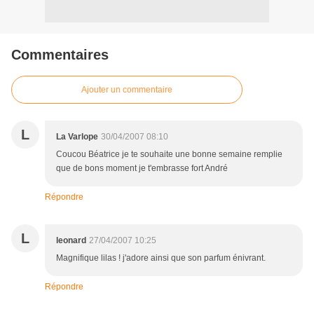
Commentaires
Ajouter un commentaire
L
La Varlope
30/04/2007 08:10
Coucou Béatrice je te souhaite une bonne semaine remplie
que de bons moment je t'embrasse fort André
Répondre
L
leonard
27/04/2007 10:25
Magnifique lilas ! j'adore ainsi que son parfum énivrant.
Répondre