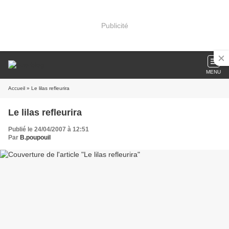
Publicité
MENU
Accueil
» Le lilas refleurira
Le lilas refleurira
Publié le 24/04/2007 à 12:51
Par
B.poupouil