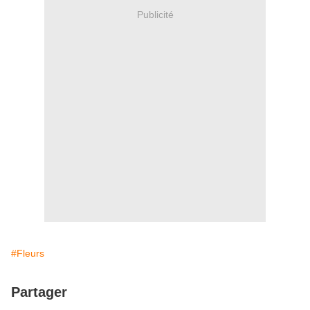
Publicité
#Fleurs
Partager