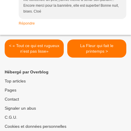
Encore merci pour la bannière, elle est superbe! Bonne nuit,
bises. Cloé
Répondre
< « Tout ce qui est rugueux
La Fleur qui fait le
n'est pas lisse»
printemps >
Hébergé par Overblog
Top articles
Pages
Contact
Signaler un abus
C.G.U.
Cookies et données personnelles