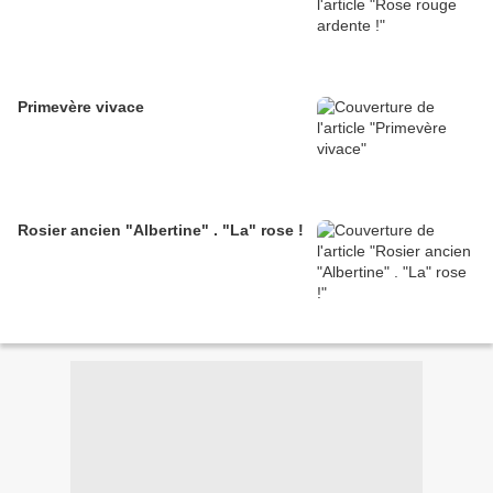
Primevère vivace
Rosier ancien "Albertine" . "La" rose !