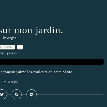
 sur mon jardin.
Paysages
4.02.2007
…
Par B.poupouil
t coucou j'aime les couleurs de cette photo.
Lire la suite