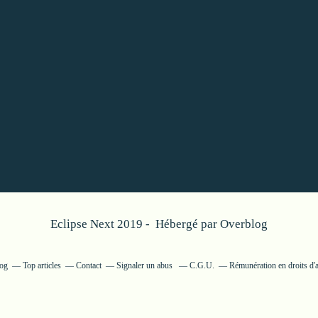
Eclipse Next 2019 - Hébergé par
Overblog
log
Top articles
Contact
Signaler un abus
C.G.U.
Rémunération en droits d'