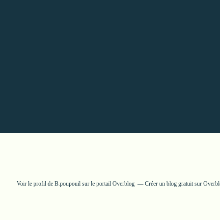
Voir le profil de
B.poupouil
sur le portail Overblog
Créer un blog gratuit sur Overb