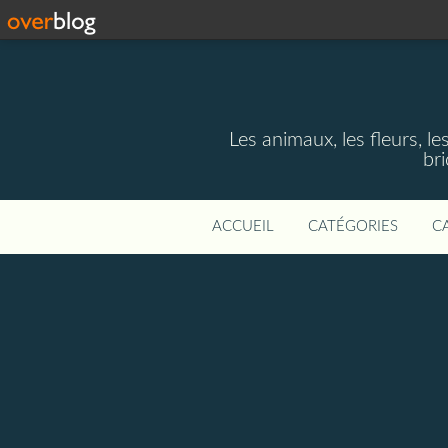
Les animaux, les fleurs, le
bri
ACCUEIL
CATÉGORIES
C