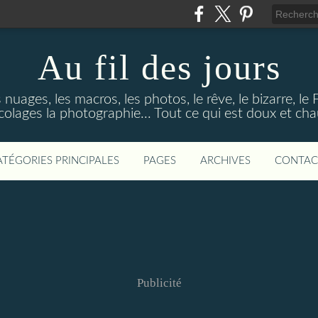
Au fil des jours
s nuages, les macros, les photos, le rêve, le bizarre, le
colages la photographie... Tout ce qui est doux et ch
ATÉGORIES PRINCIPALES
PAGES
ARCHIVES
CONTAC
Publicité