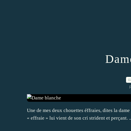
Dame
0
Une de mes deux chouettes éffraies, dites la dame
« effraie » lui vient de son cri strident et perçant. ..